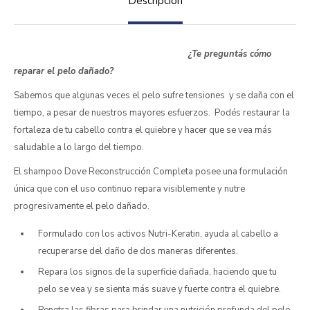
Descripción
¿Te preguntás cómo
reparar el pelo dañado?
Sabemos que algunas veces el pelo sufre tensiones y se daña con el
tiempo, a pesar de nuestros mayores esfuerzos. Podés restaurar la
fortaleza de tu cabello contra el quiebre y hacer que se vea más
saludable a lo largo del tiempo.
El shampoo Dove Reconstrucción Completa posee una formulación
única que con el uso continuo repara visiblemente y nutre
progresivamente el pelo dañado.
Formulado con los activos Nutri-Keratin, ayuda al cabello a
recuperarse del daño de dos maneras diferentes.
Repara los signos de la superficie dañada, haciendo que tu
pelo se vea y se sienta más suave y fuerte contra el quiebre.