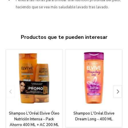
Penetra las fibras para brindar una nutrición profunda del pelo,
haciendo que se vea más saludable lavado tras lavado.
Productos que te pueden interesar
Shampoo L'Oréal Elvive Óleo
Shampoo L'Oréal Elvive
Nutrición Intensa - Pack
Dream Long - 400 ML
Ahorro 400 ML + AC 200 ML