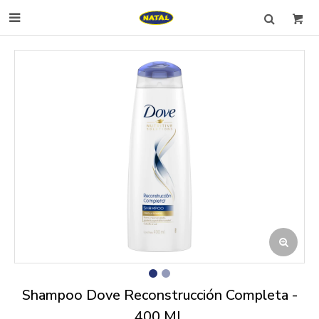

Shampoo Dove Reconstrucción Completa -
400 ML