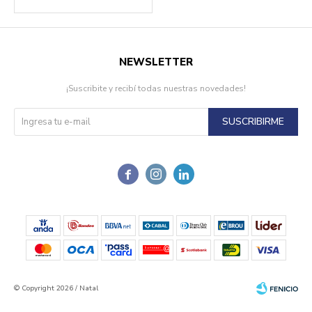
NEWSLETTER
¡Suscribite y recibí todas nuestras novedades!
SUSCRIBIRME



© Copyright 2026 / Natal