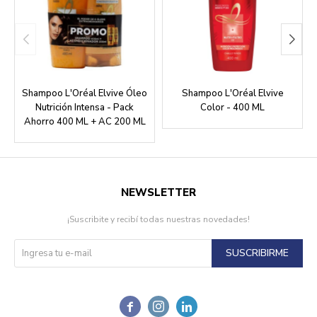
Shampoo L'Oréal Elvive Óleo
Shampoo L'Oréal Elvive
Nutrición Intensa - Pack
Color - 400 ML
Ahorro 400 ML + AC 200 ML
NEWSLETTER
¡Suscribite y recibí todas nuestras novedades!
SUSCRIBIRME


