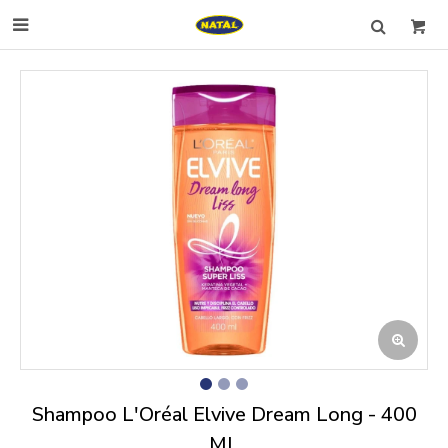

Shampoo L'Oréal Elvive Dream Long - 400
ML