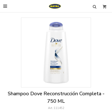

Shampoo Dove Reconstrucción Completa -
750 ML
111452