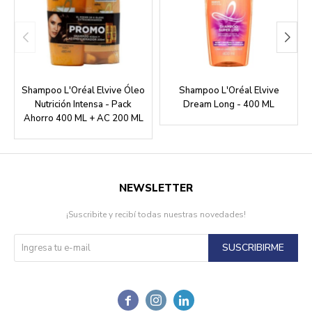
Shampoo L'Oréal Elvive Óleo
Shampoo L'Oréal Elvive
Nutrición Intensa - Pack
Dream Long - 400 ML
Ahorro 400 ML + AC 200 ML
NEWSLETTER
¡Suscribite y recibí todas nuestras novedades!
SUSCRIBIRME


