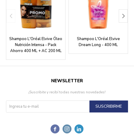
Shampoo L'Oréal Elvive Óleo
Shampoo L'Oréal Elvive
Nutrición Intensa - Pack
Dream Long - 400 ML
Ahorro 400 ML + AC 200 ML
NEWSLETTER
¡Suscribite y recibí todas nuestras novedades!
SUSCRIBIRME


