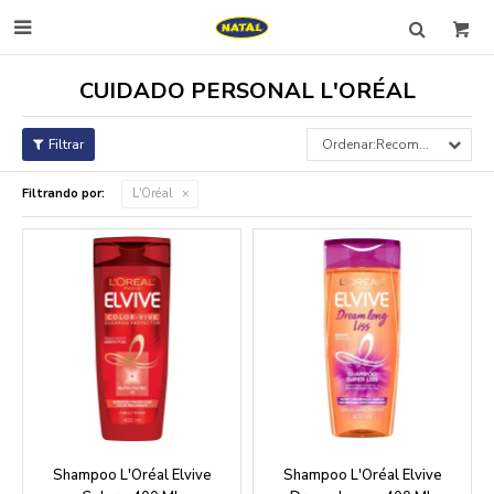

CUIDADO PERSONAL L'ORÉAL
Recomendados
Filtrando por:
L'Oréal
Shampoo L'Oréal Elvive
Shampoo L'Oréal Elvive