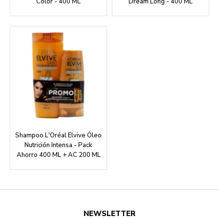
Color - 400 ML
Dream Long - 400 ML
Shampoo L'Oréal Elvive Óleo
Nutrición Intensa - Pack
Ahorro 400 ML + AC 200 ML
NEWSLETTER