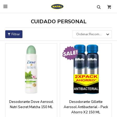

CUIDADO PERSONAL
Recomendados
Desodorante Dove Aerosol
Desodorante Gillette
Nutri Secret Matcha 150 ML
Aerosol Antibacterial - Pack
Ahorro X2 150 ML