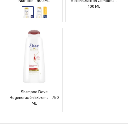
Nutrición - 400 ML
Reconstrucción Completa -
400 ML
Shampoo Dove
Regeneración Extrema - 750
ML