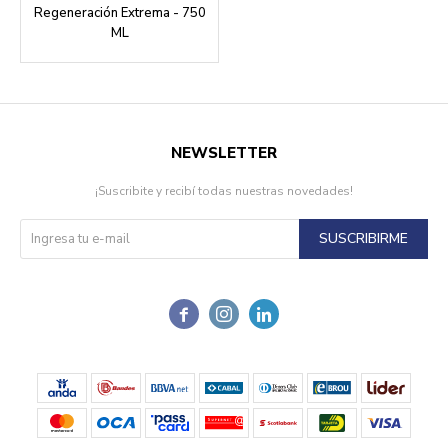
Regeneración Extrema - 750
ML
NEWSLETTER
¡Suscribite y recibí todas nuestras novedades!
SUSCRIBIRME


