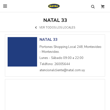

NATAL 33
VER TODOS LOS LOCALES
NATAL 33
Portones Shopping Local 248, Montevideo
- Montevideo.
Lunes - Sábado 09:00 a 22:00
Teléfono: 26005644
atencionalcliente@natal.com.uy