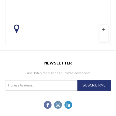
NEWSLETTER
¡Suscribite y recibí todas nuestras novedades!
SUSCRIBIRME


