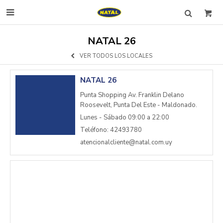

NATAL 26
VER TODOS LOS LOCALES
NATAL 26
Punta Shopping Av. Franklin Delano
Roosevelt, Punta Del Este - Maldonado.
Lunes - Sábado 09:00 a 22:00
Teléfono: 42493780
atencionalcliente@natal.com.uy