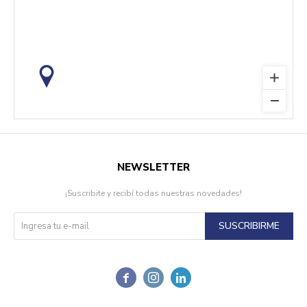
NEWSLETTER
¡Suscribite y recibí todas nuestras novedades!
SUSCRIBIRME


