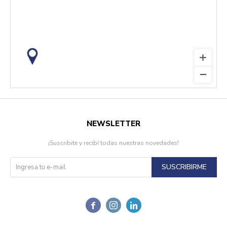
NEWSLETTER
¡Suscribite y recibí todas nuestras novedades!
SUSCRIBIRME


