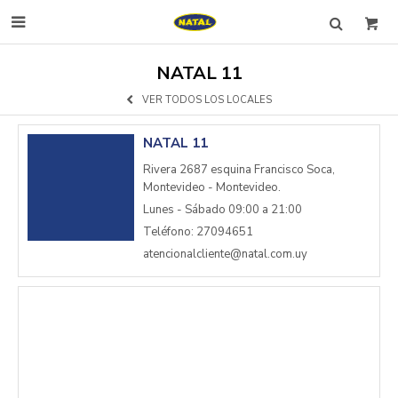

NATAL 11
VER TODOS LOS LOCALES
NATAL 11
Rivera 2687 esquina Francisco Soca,
Montevideo - Montevideo.
Lunes - Sábado 09:00 a 21:00
Teléfono: 27094651
atencionalcliente@natal.com.uy