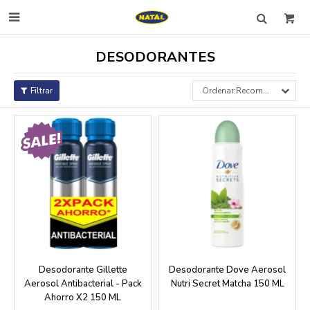

DESODORANTES
Recomendados
Desodorante Gillette
Desodorante Dove Aerosol
Aerosol Antibacterial - Pack
Nutri Secret Matcha 150 ML
Ahorro X2 150 ML