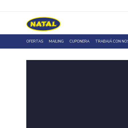
OFERTAS
MAILING
CUPONERA
TRABAJÁ CON N