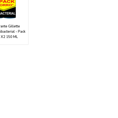
nte Gillette
bacterial - Pack
 X2 150 ML