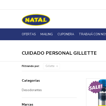
OFERTAS
MAILING
CUPONERA
TRABAJÁ CON N
CUIDADO PERSONAL GILLETTE
Filtrando por:
Gillette
Categorías
Desodorantes
Marcas