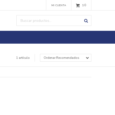
0
$
1 artículo
Recomendados