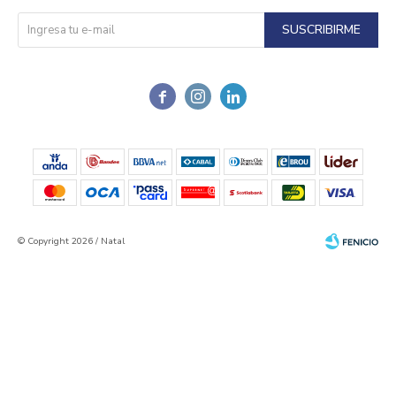
SUSCRIBIRME



© Copyright 2026 / Natal
Fenicio