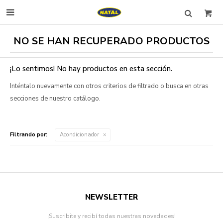

NO SE HAN RECUPERADO PRODUCTOS
¡Lo sentimos! No hay productos en esta sección.
Inténtalo nuevamente con otros criterios de filtrado o busca en otras
secciones de nuestro catálogo.
Filtrando por:
Acondicionador
NEWSLETTER
¡Suscribite y recibí todas nuestras novedades!