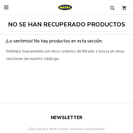

NO SE HAN RECUPERADO PRODUCTOS
¡Lo sentimos! No hay productos en esta sección.
Inténtalo nuevamente con otros criterios de filtrado o busca en otras
secciones de nuestro catálogo.
NEWSLETTER
¡Suscribite y recibí todas nuestras novedades!