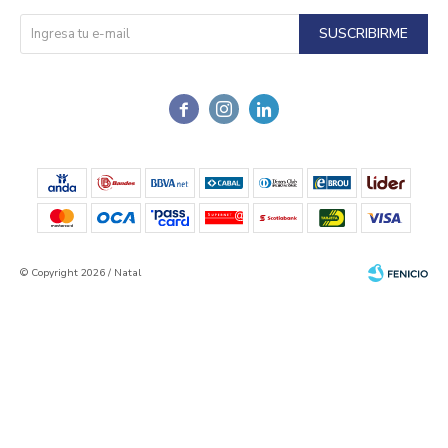
SUSCRIBIRME



© Copyright 2026 / Natal
Fenicio