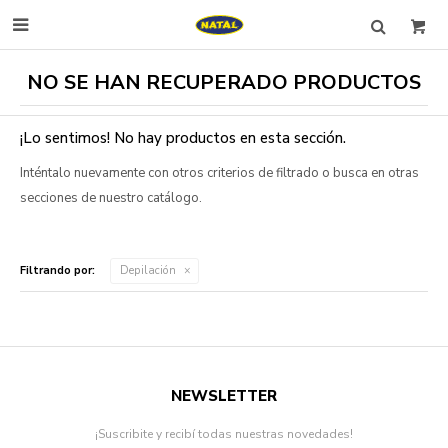

NO SE HAN RECUPERADO PRODUCTOS
¡Lo sentimos! No hay productos en esta sección.
Inténtalo nuevamente con otros criterios de filtrado o busca en otras
secciones de nuestro catálogo.
Filtrando por:
Depilación
NEWSLETTER
¡Suscribite y recibí todas nuestras novedades!