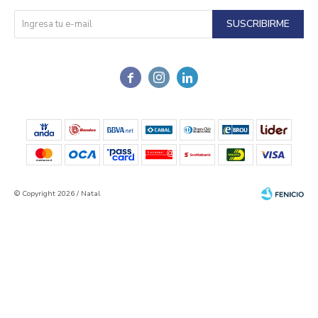
SUSCRIBIRME



© Copyright 2026 / Natal
Fenicio