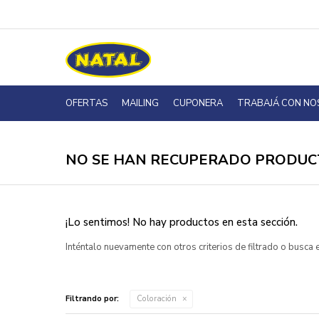
OFERTAS
MAILING
CUPONERA
TRABAJÁ CON N
NO SE HAN RECUPERADO PRODUC
¡Lo sentimos! No hay productos en esta sección.
Inténtalo nuevamente con otros criterios de filtrado o busca
Filtrando por:
Coloración