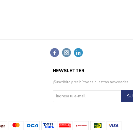



NEWSLETTER
¡Suscribite y recibí todas nuestras novedades!
SU